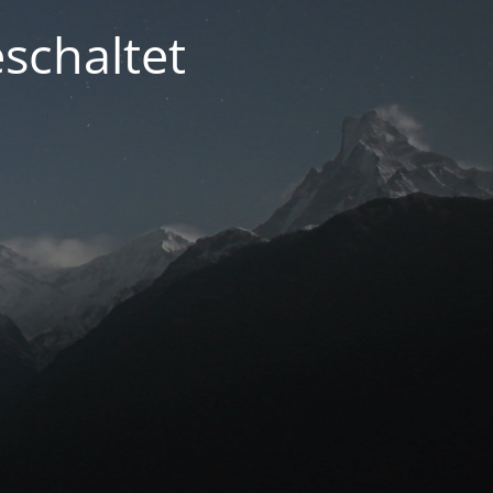
schaltet