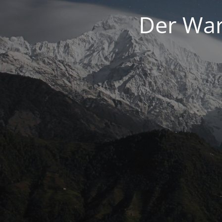
Der War