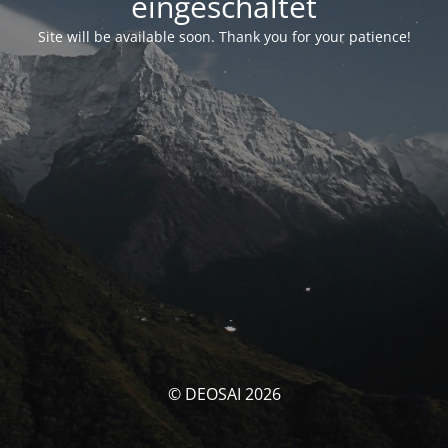
eingeschaltet
Site will be available soon. Thank you for your patience!
© DEOSAI 2026