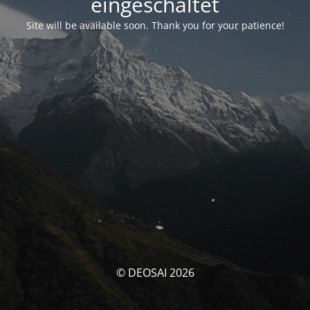
eingeschaltet
Site will be available soon. Thank you for your patience!
© DEOSAI 2026